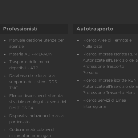
Professionisti
Autotrasporto
Manuale gestione utenze per
Ricerca Aree di Fermata e
agenzie
Nulla Osta
Materia ADR-RID-ADN
Ricerca Imprese Iscritte REN 
Autorizzate all'Esercizio della
Trasporto delle merci
Professione Trasporto
deperibili - ATP
Persone
Database delle località a
Ricerca Imprese iscritte REN 
supporto dei sistemi RDS
Autorizzate all'Esercizio della
TMC
Professione Trasporto Merci
Elenco dispositivi di ritenuta
Ricerca Servizi di Linea
stradale omologati ai sensi del
Interregionali
DM 21.06.04
Dispositivi riduzioni di massa
particolato
Codici immatricolativi di
ciclomotori omologati