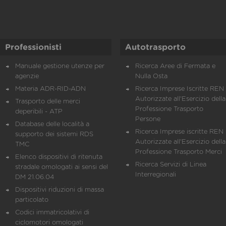
Professionisti
Autotrasporto
Manuale gestione utenze per
Ricerca Aree di Fermata e
agenzie
Nulla Osta
Materia ADR-RID-ADN
Ricerca Imprese Iscritte REN 
Autorizzate all'Esercizio della
Trasporto delle merci
Professione Trasporto
deperibili - ATP
Persone
Database delle località a
Ricerca Imprese iscritte REN 
supporto dei sistemi RDS
Autorizzate all'Esercizio della
TMC
Professione Trasporto Merci
Elenco dispositivi di ritenuta
Ricerca Servizi di Linea
stradale omologati ai sensi del
Interregionali
DM 21.06.04
Dispositivi riduzioni di massa
particolato
Codici immatricolativi di
ciclomotori omologati