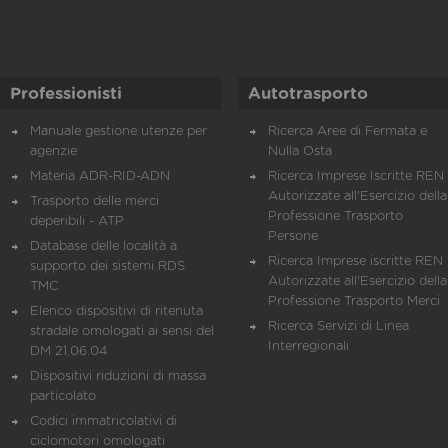
Professionisti
Autotrasporto
Manuale gestione utenze per
Ricerca Aree di Fermata e
agenzie
Nulla Osta
Materia ADR-RID-ADN
Ricerca Imprese Iscritte REN 
Autorizzate all'Esercizio della
Trasporto delle merci
Professione Trasporto
deperibili - ATP
Persone
Database delle località a
Ricerca Imprese iscritte REN 
supporto dei sistemi RDS
Autorizzate all'Esercizio della
TMC
Professione Trasporto Merci
Elenco dispositivi di ritenuta
Ricerca Servizi di Linea
stradale omologati ai sensi del
Interregionali
DM 21.06.04
Dispositivi riduzioni di massa
particolato
Codici immatricolativi di
ciclomotori omologati