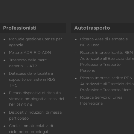
Professionisti
Autotrasporto
Manuale gestione utenze per
Ricerca Aree di Fermata e
agenzie
Nulla Osta
Materia ADR-RID-ADN
Ricerca Imprese Iscritte REN 
Autorizzate all'Esercizio della
Trasporto delle merci
Professione Trasporto
deperibili - ATP
Persone
Database delle località a
Ricerca Imprese iscritte REN 
supporto dei sistemi RDS
Autorizzate all'Esercizio della
TMC
Professione Trasporto Merci
Elenco dispositivi di ritenuta
Ricerca Servizi di Linea
stradale omologati ai sensi del
Interregionali
DM 21.06.04
Dispositivi riduzioni di massa
particolato
Codici immatricolativi di
ciclomotori omologati