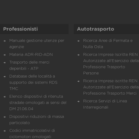
Professionisti
Autotrasporto
Manuale gestione utenze per
Ricerca Aree di Fermata e
agenzie
Nulla Osta
Materia ADR-RID-ADN
Ricerca Imprese Iscritte REN 
Autorizzate all'Esercizio della
Trasporto delle merci
Professione Trasporto
deperibili - ATP
Persone
Database delle località a
Ricerca Imprese iscritte REN 
supporto dei sistemi RDS
Autorizzate all'Esercizio della
TMC
Professione Trasporto Merci
Elenco dispositivi di ritenuta
Ricerca Servizi di Linea
stradale omologati ai sensi del
Interregionali
DM 21.06.04
Dispositivi riduzioni di massa
particolato
Codici immatricolativi di
ciclomotori omologati