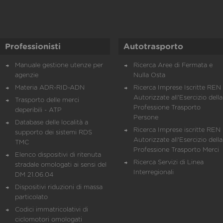
Professionisti
Autotrasporto
Manuale gestione utenze per
Ricerca Aree di Fermata e
agenzie
Nulla Osta
Materia ADR-RID-ADN
Ricerca Imprese Iscritte REN 
Autorizzate all'Esercizio della
Trasporto delle merci
Professione Trasporto
deperibili - ATP
Persone
Database delle località a
Ricerca Imprese iscritte REN 
supporto dei sistemi RDS
Autorizzate all'Esercizio della
TMC
Professione Trasporto Merci
Elenco dispositivi di ritenuta
Ricerca Servizi di Linea
stradale omologati ai sensi del
Interregionali
DM 21.06.04
Dispositivi riduzioni di massa
particolato
Codici immatricolativi di
ciclomotori omologati