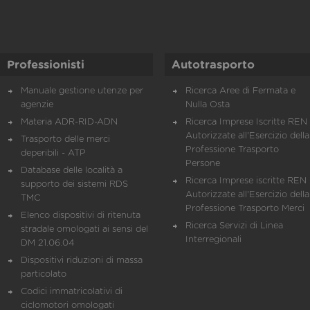
Professionisti
Autotrasporto
Manuale gestione utenze per
Ricerca Aree di Fermata e
agenzie
Nulla Osta
Materia ADR-RID-ADN
Ricerca Imprese Iscritte REN 
Autorizzate all'Esercizio della
Trasporto delle merci
Professione Trasporto
deperibili - ATP
Persone
Database delle località a
Ricerca Imprese iscritte REN 
supporto dei sistemi RDS
Autorizzate all'Esercizio della
TMC
Professione Trasporto Merci
Elenco dispositivi di ritenuta
Ricerca Servizi di Linea
stradale omologati ai sensi del
Interregionali
DM 21.06.04
Dispositivi riduzioni di massa
particolato
Codici immatricolativi di
ciclomotori omologati