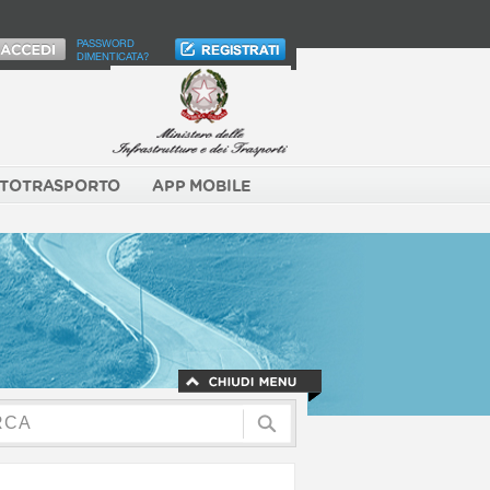
PASSWORD
DIMENTICATA?
TOTRASPORTO
APP MOBILE