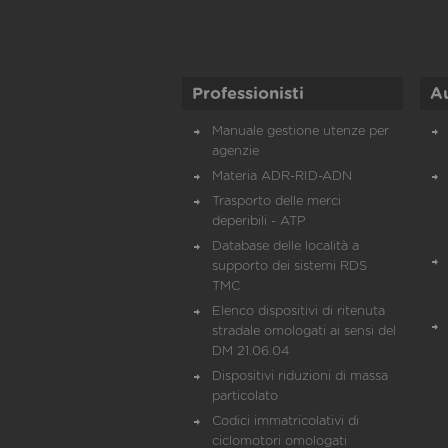
Professionisti
A
Manuale gestione utenze per
agenzie
Materia ADR-RID-ADN
Trasporto delle merci
deperibili - ATP
Database delle località a
supporto dei sistemi RDS
TMC
Elenco dispositivi di ritenuta
stradale omologati ai sensi del
DM 21.06.04
Dispositivi riduzioni di massa
particolato
Codici immatricolativi di
ciclomotori omologati