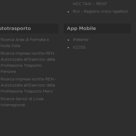
NCC TAXI – RENT
RUI - Registro Unico Ispettori
utotrasporto
App Mobile
Ricerca Aree di Fermata e
iPatente
Nulla Osta
iCCISS
Ricerca Imprese Iscritte REN -
Autorizzate all'Esercizio della
Professione Trasporto
Persone
Ricerca Imprese iscritte REN -
Autorizzate all'Esercizio della
Professione Trasporto Merci
Ricerca Servizi di Linea
Interregionali