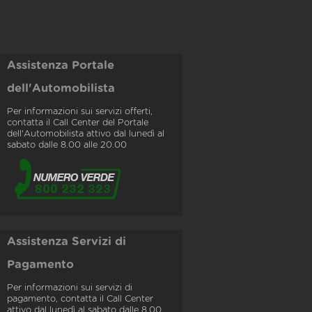
Assistenza Portale
dell'Automobilista
Per informazioni sui servizi offerti,
contatta il Call Center del Portale
dell'Automobilista attivo dal lunedì al
sabato dalle 8.00 alle 20.00
Assistenza Servizi di
Pagamento
Per informazioni sui servizi di
pagamento, contatta il Call Center
attivo dal lunedì al sabato dalle 8.00