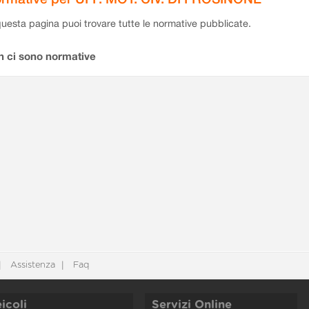
questa pagina puoi trovare tutte le normative pubblicate.
n ci sono normative
Assistenza
Faq
icoli
Servizi Online