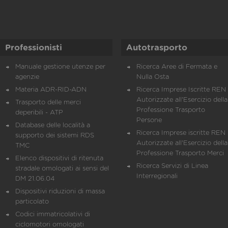
Professionisti
Autotrasporto
Manuale gestione utenze per
Ricerca Aree di Fermata e
agenzie
Nulla Osta
Materia ADR-RID-ADN
Ricerca Imprese Iscritte REN 
Autorizzate all'Esercizio della
Trasporto delle merci
Professione Trasporto
deperibili - ATP
Persone
Database delle località a
Ricerca Imprese iscritte REN 
supporto dei sistemi RDS
Autorizzate all'Esercizio della
TMC
Professione Trasporto Merci
Elenco dispositivi di ritenuta
Ricerca Servizi di Linea
stradale omologati ai sensi del
Interregionali
DM 21.06.04
Dispositivi riduzioni di massa
particolato
Codici immatricolativi di
ciclomotori omologati