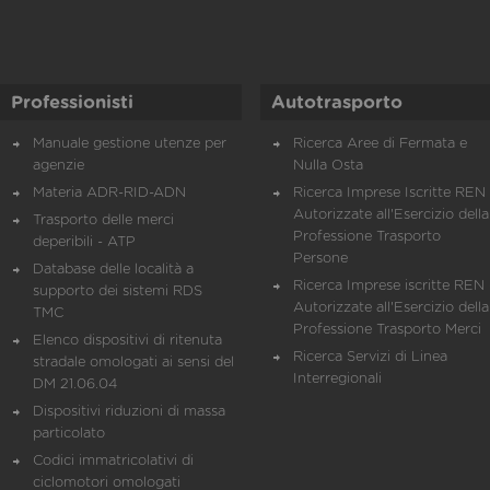
Professionisti
Autotrasporto
Manuale gestione utenze per
Ricerca Aree di Fermata e
agenzie
Nulla Osta
Materia ADR-RID-ADN
Ricerca Imprese Iscritte REN 
Autorizzate all'Esercizio della
Trasporto delle merci
Professione Trasporto
deperibili - ATP
Persone
Database delle località a
Ricerca Imprese iscritte REN 
supporto dei sistemi RDS
Autorizzate all'Esercizio della
TMC
Professione Trasporto Merci
Elenco dispositivi di ritenuta
Ricerca Servizi di Linea
stradale omologati ai sensi del
Interregionali
DM 21.06.04
Dispositivi riduzioni di massa
particolato
Codici immatricolativi di
ciclomotori omologati