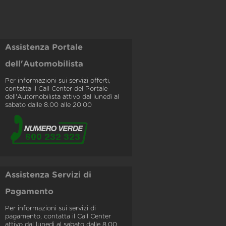
Assistenza Portale
dell'Automobilista
Per informazioni sui servizi offerti,
contatta il Call Center del Portale
dell'Automobilista attivo dal lunedì al
sabato dalle 8.00 alle 20.00
Assistenza Servizi di
Pagamento
Per informazioni sui servizi di
pagamento, contatta il Call Center
attivo dal lunedì al sabato dalle 8.00