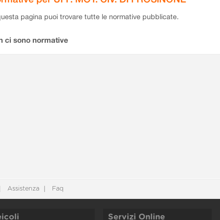
questa pagina puoi trovare tutte le normative pubblicate.
n ci sono normative
Assistenza
Faq
icoli
Servizi Online