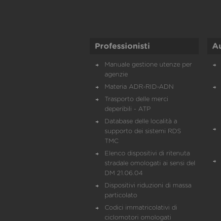
Professionisti
A
Manuale gestione utenze per
agenzie
Materia ADR-RID-ADN
Trasporto delle merci
deperibili - ATP
Database delle località a
supporto dei sistemi RDS
TMC
Elenco dispositivi di ritenuta
stradale omologati ai sensi del
DM 21.06.04
Dispositivi riduzioni di massa
particolato
Codici immatricolativi di
ciclomotori omologati