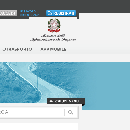
PASSWORD
DIMENTICATA?
TOTRASPORTO
APP MOBILE