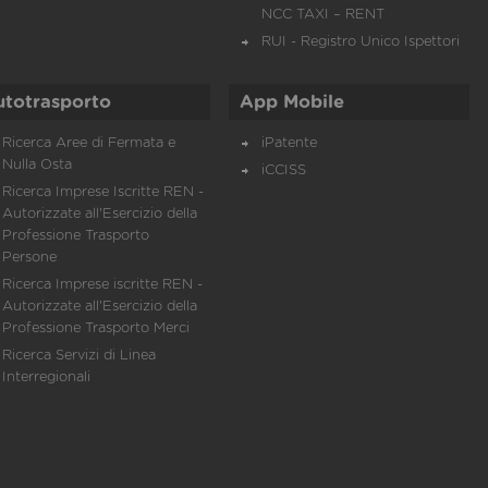
NCC TAXI – RENT
RUI - Registro Unico Ispettori
utotrasporto
App Mobile
Ricerca Aree di Fermata e
iPatente
Nulla Osta
iCCISS
Ricerca Imprese Iscritte REN -
Autorizzate all'Esercizio della
Professione Trasporto
Persone
Ricerca Imprese iscritte REN -
Autorizzate all'Esercizio della
Professione Trasporto Merci
Ricerca Servizi di Linea
Interregionali