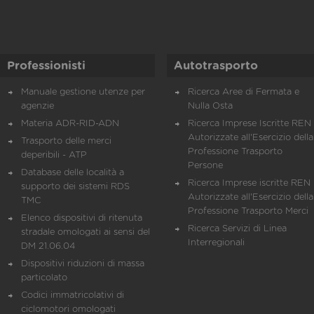
Professionisti
Autotrasporto
Manuale gestione utenze per
Ricerca Aree di Fermata e
agenzie
Nulla Osta
Materia ADR-RID-ADN
Ricerca Imprese Iscritte REN 
Autorizzate all'Esercizio della
Trasporto delle merci
Professione Trasporto
deperibili - ATP
Persone
Database delle località a
Ricerca Imprese iscritte REN 
supporto dei sistemi RDS
Autorizzate all'Esercizio della
TMC
Professione Trasporto Merci
Elenco dispositivi di ritenuta
Ricerca Servizi di Linea
stradale omologati ai sensi del
Interregionali
DM 21.06.04
Dispositivi riduzioni di massa
particolato
Codici immatricolativi di
ciclomotori omologati