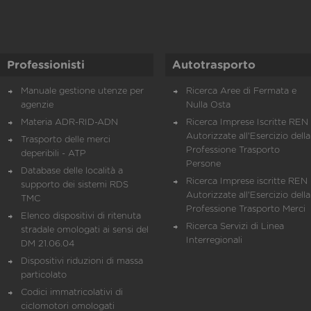
Professionisti
Autotrasporto
Manuale gestione utenze per
Ricerca Aree di Fermata e
agenzie
Nulla Osta
Materia ADR-RID-ADN
Ricerca Imprese Iscritte REN 
Autorizzate all'Esercizio della
Trasporto delle merci
Professione Trasporto
deperibili - ATP
Persone
Database delle località a
Ricerca Imprese iscritte REN 
supporto dei sistemi RDS
Autorizzate all'Esercizio della
TMC
Professione Trasporto Merci
Elenco dispositivi di ritenuta
Ricerca Servizi di Linea
stradale omologati ai sensi del
Interregionali
DM 21.06.04
Dispositivi riduzioni di massa
particolato
Codici immatricolativi di
ciclomotori omologati