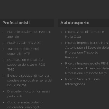
Professionisti
Autotrasporto
Manuale gestione utenze per
Ricerca Aree di Fermata e
agenzie
Nulla Osta
Materia ADR-RID-ADN
Ricerca Imprese Iscritte REN 
Autorizzate all'Esercizio della
Trasporto delle merci
Professione Trasporto
deperibili - ATP
Persone
Database delle località a
Ricerca Imprese iscritte REN 
supporto dei sistemi RDS
Autorizzate all'Esercizio della
TMC
Professione Trasporto Merci
Elenco dispositivi di ritenuta
Ricerca Servizi di Linea
stradale omologati ai sensi del
Interregionali
DM 21.06.04
Dispositivi riduzioni di massa
particolato
Codici immatricolativi di
ciclomotori omologati