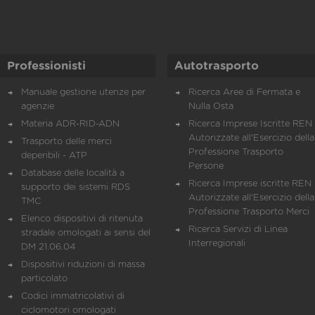
Professionisti
Autotrasporto
Manuale gestione utenze per
Ricerca Aree di Fermata e
agenzie
Nulla Osta
Materia ADR-RID-ADN
Ricerca Imprese Iscritte REN 
Autorizzate all'Esercizio della
Trasporto delle merci
Professione Trasporto
deperibili - ATP
Persone
Database delle località a
Ricerca Imprese iscritte REN 
supporto dei sistemi RDS
Autorizzate all'Esercizio della
TMC
Professione Trasporto Merci
Elenco dispositivi di ritenuta
Ricerca Servizi di Linea
stradale omologati ai sensi del
Interregionali
DM 21.06.04
Dispositivi riduzioni di massa
particolato
Codici immatricolativi di
ciclomotori omologati