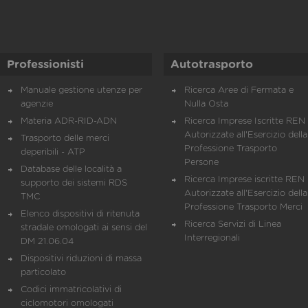
Professionisti
Autotrasporto
Manuale gestione utenze per
Ricerca Aree di Fermata e
agenzie
Nulla Osta
Materia ADR-RID-ADN
Ricerca Imprese Iscritte REN 
Autorizzate all'Esercizio della
Trasporto delle merci
Professione Trasporto
deperibili - ATP
Persone
Database delle località a
Ricerca Imprese iscritte REN 
supporto dei sistemi RDS
Autorizzate all'Esercizio della
TMC
Professione Trasporto Merci
Elenco dispositivi di ritenuta
Ricerca Servizi di Linea
stradale omologati ai sensi del
Interregionali
DM 21.06.04
Dispositivi riduzioni di massa
particolato
Codici immatricolativi di
ciclomotori omologati