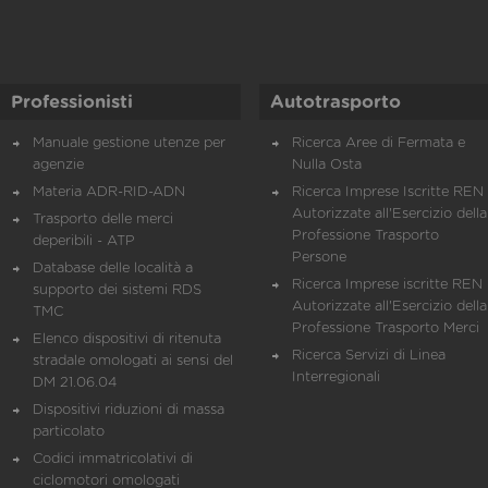
Professionisti
Autotrasporto
Manuale gestione utenze per
Ricerca Aree di Fermata e
agenzie
Nulla Osta
Materia ADR-RID-ADN
Ricerca Imprese Iscritte REN 
Autorizzate all'Esercizio della
Trasporto delle merci
Professione Trasporto
deperibili - ATP
Persone
Database delle località a
Ricerca Imprese iscritte REN 
supporto dei sistemi RDS
Autorizzate all'Esercizio della
TMC
Professione Trasporto Merci
Elenco dispositivi di ritenuta
Ricerca Servizi di Linea
stradale omologati ai sensi del
Interregionali
DM 21.06.04
Dispositivi riduzioni di massa
particolato
Codici immatricolativi di
ciclomotori omologati