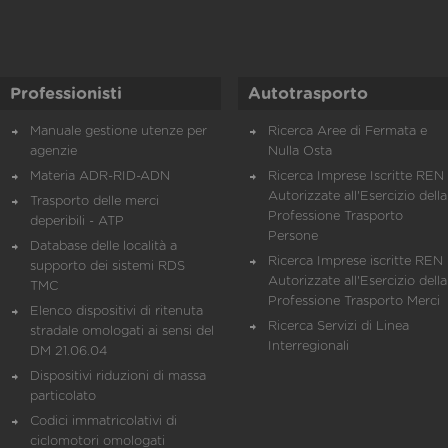
Professionisti
Autotrasporto
Manuale gestione utenze per
Ricerca Aree di Fermata e
agenzie
Nulla Osta
Materia ADR-RID-ADN
Ricerca Imprese Iscritte REN 
Autorizzate all'Esercizio della
Trasporto delle merci
Professione Trasporto
deperibili - ATP
Persone
Database delle località a
Ricerca Imprese iscritte REN 
supporto dei sistemi RDS
Autorizzate all'Esercizio della
TMC
Professione Trasporto Merci
Elenco dispositivi di ritenuta
Ricerca Servizi di Linea
stradale omologati ai sensi del
Interregionali
DM 21.06.04
Dispositivi riduzioni di massa
particolato
Codici immatricolativi di
ciclomotori omologati