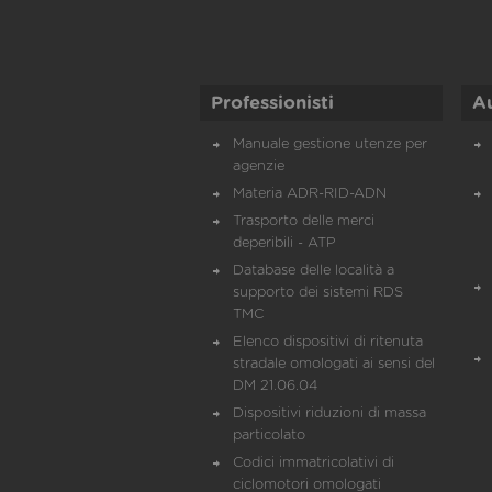
Professionisti
A
Manuale gestione utenze per
agenzie
Materia ADR-RID-ADN
Trasporto delle merci
deperibili - ATP
Database delle località a
supporto dei sistemi RDS
TMC
Elenco dispositivi di ritenuta
stradale omologati ai sensi del
DM 21.06.04
Dispositivi riduzioni di massa
particolato
Codici immatricolativi di
ciclomotori omologati