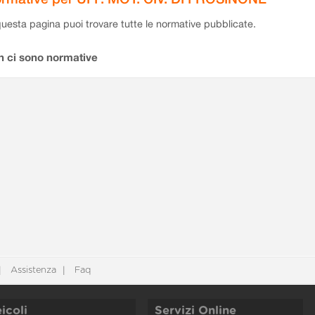
questa pagina puoi trovare tutte le normative pubblicate.
n ci sono normative
Assistenza
Faq
icoli
Servizi Online