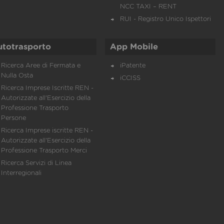
NCC TAXI – RENT
RUI - Registro Unico Ispettori
utotrasporto
App Mobile
Ricerca Aree di Fermata e
iPatente
Nulla Osta
iCCISS
Ricerca Imprese Iscritte REN -
Autorizzate all'Esercizio della
Professione Trasporto
Persone
Ricerca Imprese iscritte REN -
Autorizzate all'Esercizio della
Professione Trasporto Merci
Ricerca Servizi di Linea
Interregionali