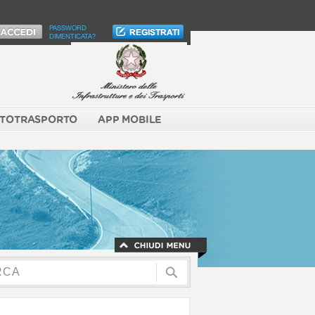
PASSWORD
DIMENTICATA?
TOTRASPORTO
APP MOBILE