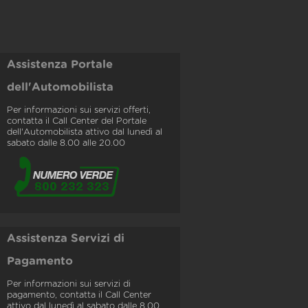
Assistenza Portale
dell'Automobilista
Per informazioni sui servizi offerti,
contatta il Call Center del Portale
dell'Automobilista attivo dal lunedì al
sabato dalle 8.00 alle 20.00
Assistenza Servizi di
Pagamento
Per informazioni sui servizi di
pagamento, contatta il Call Center
attivo dal lunedì al sabato dalle 8.00