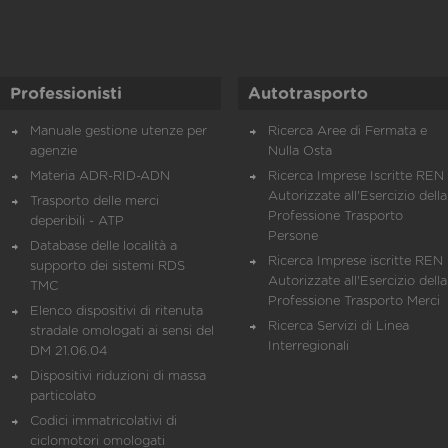
Professionisti
Autotrasporto
Manuale gestione utenze per
Ricerca Aree di Fermata e
agenzie
Nulla Osta
Materia ADR-RID-ADN
Ricerca Imprese Iscritte REN 
Autorizzate all'Esercizio della
Trasporto delle merci
Professione Trasporto
deperibili - ATP
Persone
Database delle località a
Ricerca Imprese iscritte REN 
supporto dei sistemi RDS
Autorizzate all'Esercizio della
TMC
Professione Trasporto Merci
Elenco dispositivi di ritenuta
Ricerca Servizi di Linea
stradale omologati ai sensi del
Interregionali
DM 21.06.04
Dispositivi riduzioni di massa
particolato
Codici immatricolativi di
ciclomotori omologati