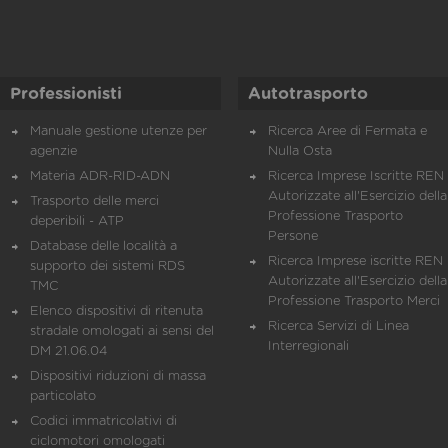
Professionisti
Autotrasporto
Manuale gestione utenze per
Ricerca Aree di Fermata e
agenzie
Nulla Osta
Materia ADR-RID-ADN
Ricerca Imprese Iscritte REN 
Autorizzate all'Esercizio della
Trasporto delle merci
Professione Trasporto
deperibili - ATP
Persone
Database delle località a
Ricerca Imprese iscritte REN 
supporto dei sistemi RDS
Autorizzate all'Esercizio della
TMC
Professione Trasporto Merci
Elenco dispositivi di ritenuta
Ricerca Servizi di Linea
stradale omologati ai sensi del
Interregionali
DM 21.06.04
Dispositivi riduzioni di massa
particolato
Codici immatricolativi di
ciclomotori omologati