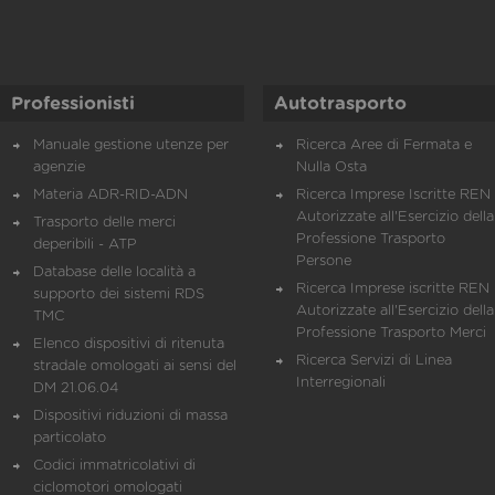
Professionisti
Autotrasporto
Manuale gestione utenze per
Ricerca Aree di Fermata e
agenzie
Nulla Osta
Materia ADR-RID-ADN
Ricerca Imprese Iscritte REN 
Autorizzate all'Esercizio della
Trasporto delle merci
Professione Trasporto
deperibili - ATP
Persone
Database delle località a
Ricerca Imprese iscritte REN 
supporto dei sistemi RDS
Autorizzate all'Esercizio della
TMC
Professione Trasporto Merci
Elenco dispositivi di ritenuta
Ricerca Servizi di Linea
stradale omologati ai sensi del
Interregionali
DM 21.06.04
Dispositivi riduzioni di massa
particolato
Codici immatricolativi di
ciclomotori omologati