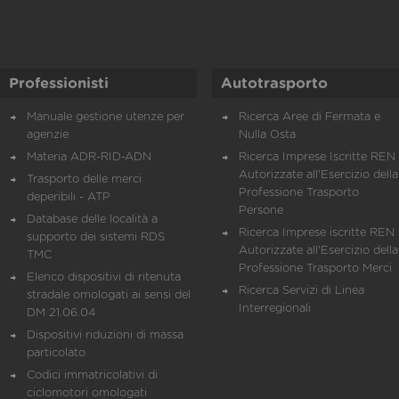
Professionisti
Autotrasporto
Manuale gestione utenze per
Ricerca Aree di Fermata e
agenzie
Nulla Osta
Materia ADR-RID-ADN
Ricerca Imprese Iscritte REN 
Autorizzate all'Esercizio della
Trasporto delle merci
Professione Trasporto
deperibili - ATP
Persone
Database delle località a
Ricerca Imprese iscritte REN 
supporto dei sistemi RDS
Autorizzate all'Esercizio della
TMC
Professione Trasporto Merci
Elenco dispositivi di ritenuta
Ricerca Servizi di Linea
stradale omologati ai sensi del
Interregionali
DM 21.06.04
Dispositivi riduzioni di massa
particolato
Codici immatricolativi di
ciclomotori omologati