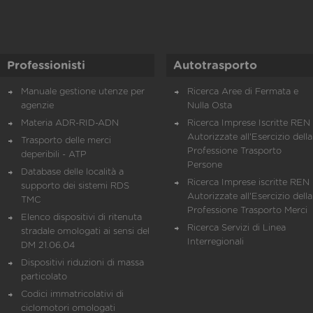
Professionisti
Autotrasporto
Manuale gestione utenze per
Ricerca Aree di Fermata e
agenzie
Nulla Osta
Materia ADR-RID-ADN
Ricerca Imprese Iscritte REN 
Autorizzate all'Esercizio della
Trasporto delle merci
Professione Trasporto
deperibili - ATP
Persone
Database delle località a
Ricerca Imprese iscritte REN 
supporto dei sistemi RDS
Autorizzate all'Esercizio della
TMC
Professione Trasporto Merci
Elenco dispositivi di ritenuta
Ricerca Servizi di Linea
stradale omologati ai sensi del
Interregionali
DM 21.06.04
Dispositivi riduzioni di massa
particolato
Codici immatricolativi di
ciclomotori omologati