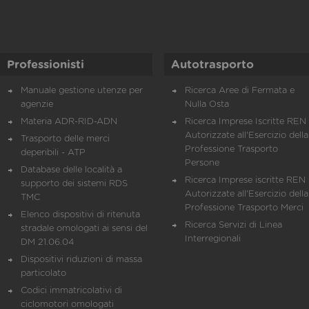
Professionisti
Autotrasporto
Manuale gestione utenze per
Ricerca Aree di Fermata e
agenzie
Nulla Osta
Materia ADR-RID-ADN
Ricerca Imprese Iscritte REN 
Autorizzate all'Esercizio della
Trasporto delle merci
Professione Trasporto
deperibili - ATP
Persone
Database delle località a
Ricerca Imprese iscritte REN 
supporto dei sistemi RDS
Autorizzate all'Esercizio della
TMC
Professione Trasporto Merci
Elenco dispositivi di ritenuta
Ricerca Servizi di Linea
stradale omologati ai sensi del
Interregionali
DM 21.06.04
Dispositivi riduzioni di massa
particolato
Codici immatricolativi di
ciclomotori omologati