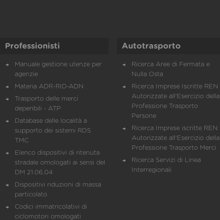
Professionisti
Autotrasporto
Manuale gestione utenze per
Ricerca Aree di Fermata e
agenzie
Nulla Osta
Materia ADR-RID-ADN
Ricerca Imprese Iscritte REN 
Autorizzate all'Esercizio della
Trasporto delle merci
Professione Trasporto
deperibili - ATP
Persone
Database delle località a
Ricerca Imprese iscritte REN 
supporto dei sistemi RDS
Autorizzate all'Esercizio della
TMC
Professione Trasporto Merci
Elenco dispositivi di ritenuta
Ricerca Servizi di Linea
stradale omologati ai sensi del
Interregionali
DM 21.06.04
Dispositivi riduzioni di massa
particolato
Codici immatricolativi di
ciclomotori omologati