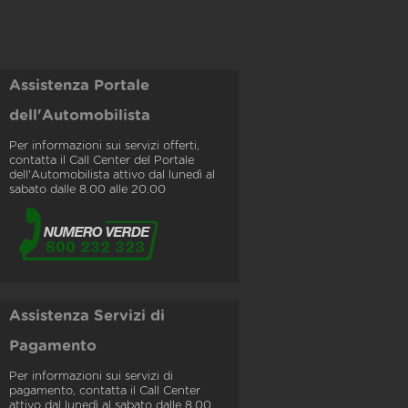
Assistenza Portale
dell'Automobilista
Per informazioni sui servizi offerti,
contatta il Call Center del Portale
dell'Automobilista attivo dal lunedì al
sabato dalle 8.00 alle 20.00
Assistenza Servizi di
Pagamento
Per informazioni sui servizi di
pagamento, contatta il Call Center
attivo dal lunedì al sabato dalle 8.00