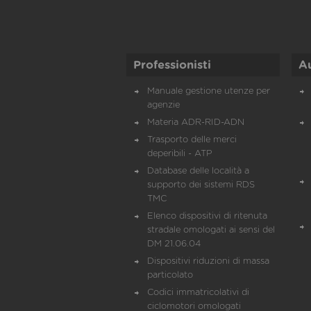
Professionisti
A
Manuale gestione utenze per
agenzie
Materia ADR-RID-ADN
Trasporto delle merci
deperibili - ATP
Database delle località a
supporto dei sistemi RDS
TMC
Elenco dispositivi di ritenuta
stradale omologati ai sensi del
DM 21.06.04
Dispositivi riduzioni di massa
particolato
Codici immatricolativi di
ciclomotori omologati