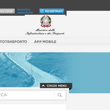
PASSWORD
DIMENTICATA?
TOTRASPORTO
APP MOBILE