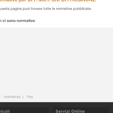
questa pagina puoi trovare tutte le normative pubblicate.
n ci sono normative
Assistenza
Faq
icoli
Servizi Online