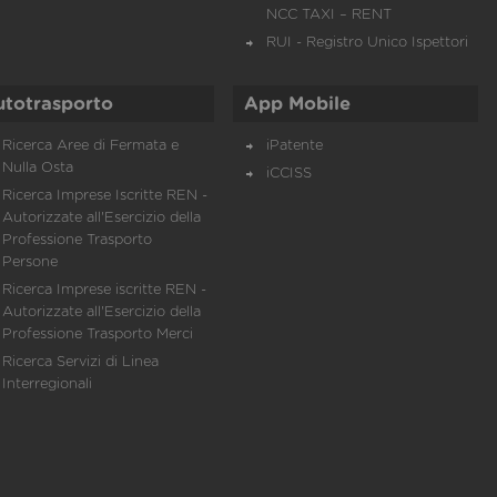
NCC TAXI – RENT
RUI - Registro Unico Ispettori
utotrasporto
App Mobile
Ricerca Aree di Fermata e
iPatente
Nulla Osta
iCCISS
Ricerca Imprese Iscritte REN -
Autorizzate all'Esercizio della
Professione Trasporto
Persone
Ricerca Imprese iscritte REN -
Autorizzate all'Esercizio della
Professione Trasporto Merci
Ricerca Servizi di Linea
Interregionali