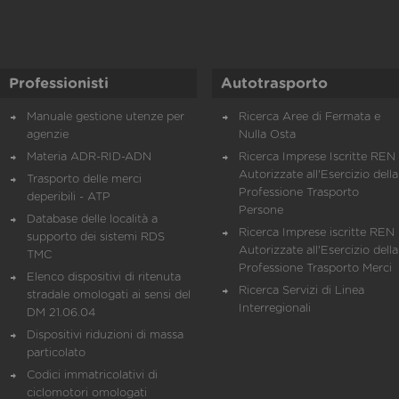
Professionisti
Autotrasporto
Manuale gestione utenze per
Ricerca Aree di Fermata e
agenzie
Nulla Osta
Materia ADR-RID-ADN
Ricerca Imprese Iscritte REN 
Autorizzate all'Esercizio della
Trasporto delle merci
Professione Trasporto
deperibili - ATP
Persone
Database delle località a
Ricerca Imprese iscritte REN 
supporto dei sistemi RDS
Autorizzate all'Esercizio della
TMC
Professione Trasporto Merci
Elenco dispositivi di ritenuta
Ricerca Servizi di Linea
stradale omologati ai sensi del
Interregionali
DM 21.06.04
Dispositivi riduzioni di massa
particolato
Codici immatricolativi di
ciclomotori omologati