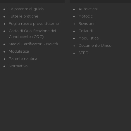
La patente di guida
Autoveicoli
Tutte le pratiche
Motocicli
Foglio rosa e prove d’esame
Revisioni
Carta di Qualificazione del
Collaudi
Conducente (CQC)
Modulistica
Medici Certificatori - Novità
Documento Unico
Modulistica
STED
Patente nautica
Normativa