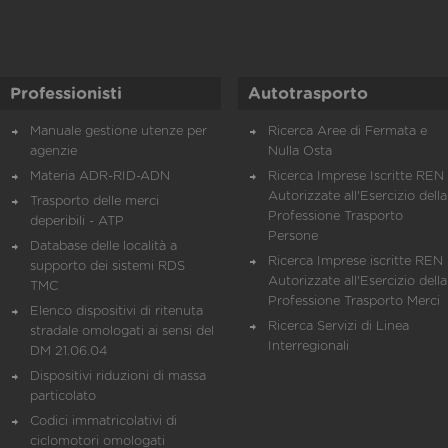
Professionisti
Autotrasporto
Manuale gestione utenze per
Ricerca Aree di Fermata e
agenzie
Nulla Osta
Materia ADR-RID-ADN
Ricerca Imprese Iscritte REN 
Autorizzate all'Esercizio della
Trasporto delle merci
Professione Trasporto
deperibili - ATP
Persone
Database delle località a
Ricerca Imprese iscritte REN 
supporto dei sistemi RDS
Autorizzate all'Esercizio della
TMC
Professione Trasporto Merci
Elenco dispositivi di ritenuta
Ricerca Servizi di Linea
stradale omologati ai sensi del
Interregionali
DM 21.06.04
Dispositivi riduzioni di massa
particolato
Codici immatricolativi di
ciclomotori omologati