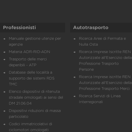
Professionisti
Autotrasporto
Manuale gestione utenze per
Ricerca Aree di Fermata e
agenzie
Nulla Osta
Materia ADR-RID-ADN
Ricerca Imprese Iscritte REN 
Autorizzate all'Esercizio della
Trasporto delle merci
Professione Trasporto
deperibili - ATP
Persone
Database delle località a
Ricerca Imprese iscritte REN 
supporto dei sistemi RDS
Autorizzate all'Esercizio della
TMC
Professione Trasporto Merci
Elenco dispositivi di ritenuta
Ricerca Servizi di Linea
stradale omologati ai sensi del
Interregionali
DM 21.06.04
Dispositivi riduzioni di massa
particolato
Codici immatricolativi di
ciclomotori omologati