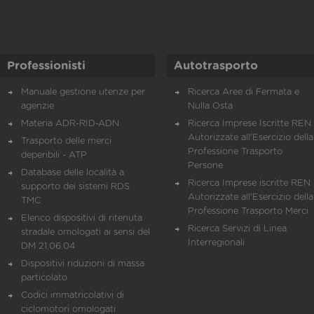
Professionisti
Autotrasporto
Manuale gestione utenze per
Ricerca Aree di Fermata e
agenzie
Nulla Osta
Materia ADR-RID-ADN
Ricerca Imprese Iscritte REN 
Autorizzate all'Esercizio della
Trasporto delle merci
Professione Trasporto
deperibili - ATP
Persone
Database delle località a
Ricerca Imprese iscritte REN 
supporto dei sistemi RDS
Autorizzate all'Esercizio della
TMC
Professione Trasporto Merci
Elenco dispositivi di ritenuta
Ricerca Servizi di Linea
stradale omologati ai sensi del
Interregionali
DM 21.06.04
Dispositivi riduzioni di massa
particolato
Codici immatricolativi di
ciclomotori omologati