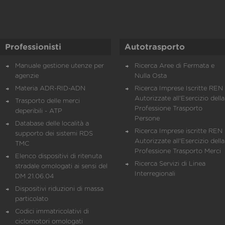
Professionisti
Autotrasporto
Manuale gestione utenze per
Ricerca Aree di Fermata e
agenzie
Nulla Osta
Materia ADR-RID-ADN
Ricerca Imprese Iscritte REN 
Autorizzate all'Esercizio della
Trasporto delle merci
Professione Trasporto
deperibili - ATP
Persone
Database delle località a
Ricerca Imprese iscritte REN 
supporto dei sistemi RDS
Autorizzate all'Esercizio della
TMC
Professione Trasporto Merci
Elenco dispositivi di ritenuta
Ricerca Servizi di Linea
stradale omologati ai sensi del
Interregionali
DM 21.06.04
Dispositivi riduzioni di massa
particolato
Codici immatricolativi di
ciclomotori omologati