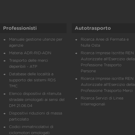
Professionisti
Autotrasporto
Manuale gestione utenze per
Ricerca Aree di Fermata e
agenzie
Nulla Osta
Materia ADR-RID-ADN
Ricerca Imprese Iscritte REN 
Autorizzate all'Esercizio della
Trasporto delle merci
Professione Trasporto
deperibili - ATP
Persone
Database delle località a
Ricerca Imprese iscritte REN 
supporto dei sistemi RDS
Autorizzate all'Esercizio della
TMC
Professione Trasporto Merci
Elenco dispositivi di ritenuta
Ricerca Servizi di Linea
stradale omologati ai sensi del
Interregionali
DM 21.06.04
Dispositivi riduzioni di massa
particolato
Codici immatricolativi di
ciclomotori omologati