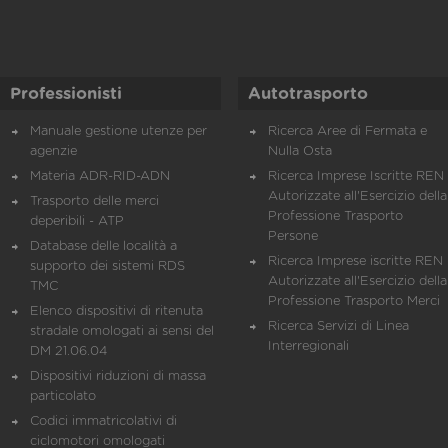
Professionisti
Autotrasporto
Manuale gestione utenze per
Ricerca Aree di Fermata e
agenzie
Nulla Osta
Materia ADR-RID-ADN
Ricerca Imprese Iscritte REN 
Autorizzate all'Esercizio della
Trasporto delle merci
Professione Trasporto
deperibili - ATP
Persone
Database delle località a
Ricerca Imprese iscritte REN 
supporto dei sistemi RDS
Autorizzate all'Esercizio della
TMC
Professione Trasporto Merci
Elenco dispositivi di ritenuta
Ricerca Servizi di Linea
stradale omologati ai sensi del
Interregionali
DM 21.06.04
Dispositivi riduzioni di massa
particolato
Codici immatricolativi di
ciclomotori omologati