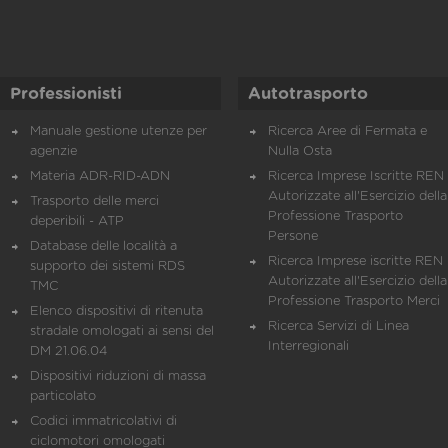
Professionisti
Autotrasporto
Manuale gestione utenze per
Ricerca Aree di Fermata e
agenzie
Nulla Osta
Materia ADR-RID-ADN
Ricerca Imprese Iscritte REN 
Autorizzate all'Esercizio della
Trasporto delle merci
Professione Trasporto
deperibili - ATP
Persone
Database delle località a
Ricerca Imprese iscritte REN 
supporto dei sistemi RDS
Autorizzate all'Esercizio della
TMC
Professione Trasporto Merci
Elenco dispositivi di ritenuta
Ricerca Servizi di Linea
stradale omologati ai sensi del
Interregionali
DM 21.06.04
Dispositivi riduzioni di massa
particolato
Codici immatricolativi di
ciclomotori omologati