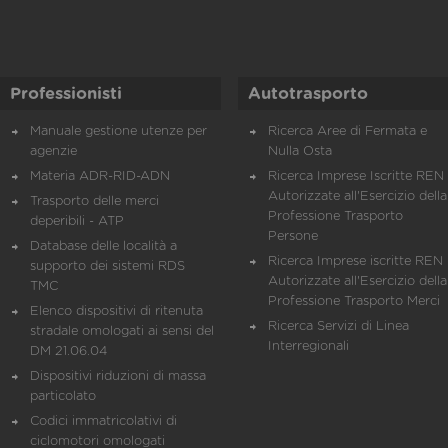
Professionisti
Autotrasporto
Manuale gestione utenze per
Ricerca Aree di Fermata e
agenzie
Nulla Osta
Materia ADR-RID-ADN
Ricerca Imprese Iscritte REN 
Autorizzate all'Esercizio della
Trasporto delle merci
Professione Trasporto
deperibili - ATP
Persone
Database delle località a
Ricerca Imprese iscritte REN 
supporto dei sistemi RDS
Autorizzate all'Esercizio della
TMC
Professione Trasporto Merci
Elenco dispositivi di ritenuta
Ricerca Servizi di Linea
stradale omologati ai sensi del
Interregionali
DM 21.06.04
Dispositivi riduzioni di massa
particolato
Codici immatricolativi di
ciclomotori omologati