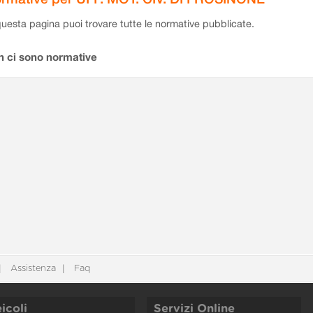
questa pagina puoi trovare tutte le normative pubblicate.
n ci sono normative
Assistenza
Faq
icoli
Servizi Online