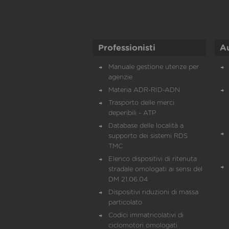
Professionisti
A
Manuale gestione utenze per
agenzie
Materia ADR-RID-ADN
Trasporto delle merci
deperibili - ATP
Database delle località a
supporto dei sistemi RDS
TMC
Elenco dispositivi di ritenuta
stradale omologati ai sensi del
DM 21.06.04
Dispositivi riduzioni di massa
particolato
Codici immatricolativi di
ciclomotori omologati