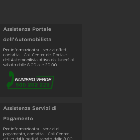
Assistenza Portale
dell'Automobilista
Per informazioni sui servizi offerti,
contatta il Call Center del Portale
dell'Automobilista attivo dal lunedì al
sabato dalle 8.00 alle 20.00
Assistenza Servizi di
Pagamento
Per informazioni sui servizi di
pagamento, contatta il Call Center
attivo dal lunedì al sabato dalle 8.00