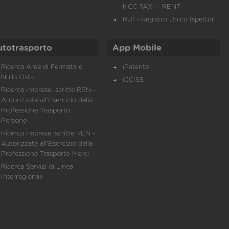
NCC TAXI – RENT
RUI - Registro Unico Ispettori
utotrasporto
App Mobile
Ricerca Aree di Fermata e
iPatente
Nulla Osta
iCCISS
Ricerca Imprese Iscritte REN -
Autorizzate all'Esercizio della
Professione Trasporto
Persone
Ricerca Imprese iscritte REN -
Autorizzate all'Esercizio della
Professione Trasporto Merci
Ricerca Servizi di Linea
Interregionali