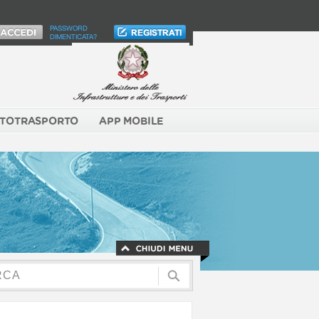
PASSWORD
DIMENTICATA?
TOTRASPORTO
APP MOBILE