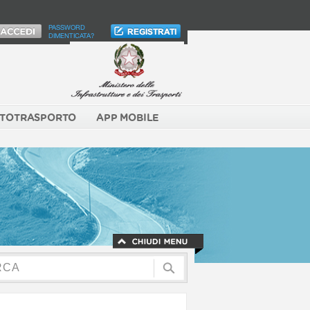
PASSWORD
DIMENTICATA?
TOTRASPORTO
APP MOBILE