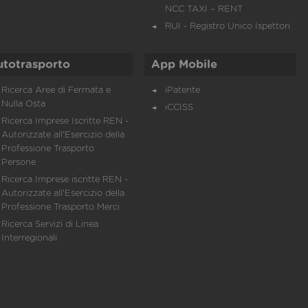
NCC TAXI – RENT
RUI - Registro Unico Ispettori
utotrasporto
App Mobile
Ricerca Aree di Fermata e
iPatente
Nulla Osta
iCCISS
Ricerca Imprese Iscritte REN -
Autorizzate all'Esercizio della
Professione Trasporto
Persone
Ricerca Imprese iscritte REN -
Autorizzate all'Esercizio della
Professione Trasporto Merci
Ricerca Servizi di Linea
Interregionali