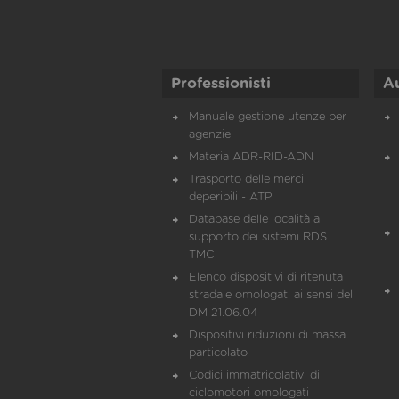
Professionisti
A
Manuale gestione utenze per
agenzie
Materia ADR-RID-ADN
Trasporto delle merci
deperibili - ATP
Database delle località a
supporto dei sistemi RDS
TMC
Elenco dispositivi di ritenuta
stradale omologati ai sensi del
DM 21.06.04
Dispositivi riduzioni di massa
particolato
Codici immatricolativi di
ciclomotori omologati