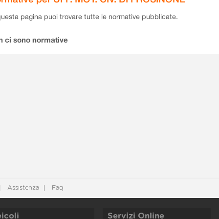
questa pagina puoi trovare tutte le normative pubblicate.
n ci sono normative
Assistenza
Faq
icoli
Servizi Online