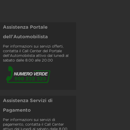
Assistenza Portale
dell'Automobilista
Per informazioni sui servizi offerti,
contatta il Call Center del Portale
dell'Automobilista attivo dal lunedì al
sabato dalle 8.00 alle 20.00
Assistenza Servizi di
Pagamento
Per informazioni sui servizi di
pagamento, contatta il Call Center
attivo dal lunedì al sabato dalle 8.00