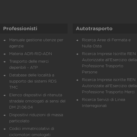
Professionisti
Autotrasporto
Manuale gestione utenze per
Ricerca Aree di Fermata e
agenzie
Nulla Osta
Materia ADR-RID-ADN
Ricerca Imprese Iscritte REN 
Autorizzate all'Esercizio della
Trasporto delle merci
Professione Trasporto
deperibili - ATP
Persone
Database delle località a
Ricerca Imprese iscritte REN 
supporto dei sistemi RDS
Autorizzate all'Esercizio della
TMC
Professione Trasporto Merci
Elenco dispositivi di ritenuta
Ricerca Servizi di Linea
stradale omologati ai sensi del
Interregionali
DM 21.06.04
Dispositivi riduzioni di massa
particolato
Codici immatricolativi di
ciclomotori omologati