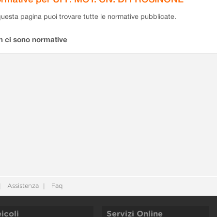
questa pagina puoi trovare tutte le normative pubblicate.
n ci sono normative
Assistenza
Faq
icoli
Servizi Online