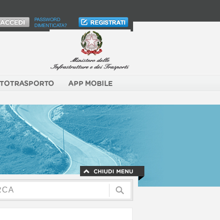
PASSWORD
DIMENTICATA?
TOTRASPORTO
APP MOBILE