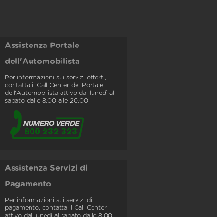
Assistenza Portale
dell'Automobilista
Per informazioni sui servizi offerti,
contatta il Call Center del Portale
dell'Automobilista attivo dal lunedì al
sabato dalle 8.00 alle 20.00
Assistenza Servizi di
Pagamento
Per informazioni sui servizi di
pagamento, contatta il Call Center
attivo dal lunedì al sabato dalle 8.00