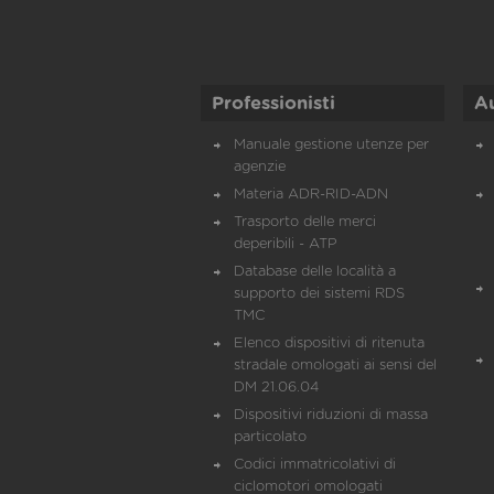
Professionisti
A
Manuale gestione utenze per
agenzie
Materia ADR-RID-ADN
Trasporto delle merci
deperibili - ATP
Database delle località a
supporto dei sistemi RDS
TMC
Elenco dispositivi di ritenuta
stradale omologati ai sensi del
DM 21.06.04
Dispositivi riduzioni di massa
particolato
Codici immatricolativi di
ciclomotori omologati