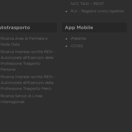
NCC TAXI – RENT
RUI - Registro Unico Ispettori
utotrasporto
App Mobile
Ricerca Aree di Fermata e
iPatente
Nulla Osta
iCCISS
Ricerca Imprese Iscritte REN -
Autorizzate all'Esercizio della
Professione Trasporto
Persone
Ricerca Imprese iscritte REN -
Autorizzate all'Esercizio della
Professione Trasporto Merci
Ricerca Servizi di Linea
Interregionali