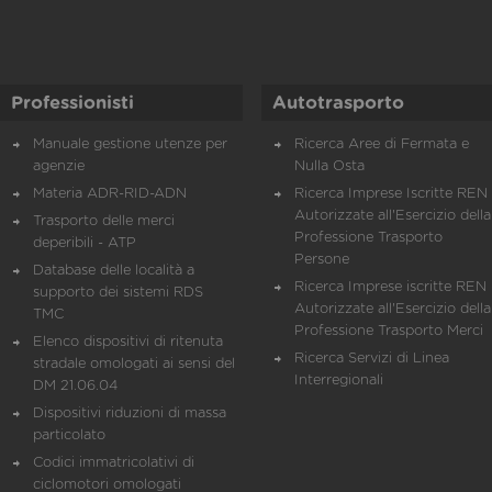
Professionisti
Autotrasporto
Manuale gestione utenze per
Ricerca Aree di Fermata e
agenzie
Nulla Osta
Materia ADR-RID-ADN
Ricerca Imprese Iscritte REN 
Autorizzate all'Esercizio della
Trasporto delle merci
Professione Trasporto
deperibili - ATP
Persone
Database delle località a
Ricerca Imprese iscritte REN 
supporto dei sistemi RDS
Autorizzate all'Esercizio della
TMC
Professione Trasporto Merci
Elenco dispositivi di ritenuta
Ricerca Servizi di Linea
stradale omologati ai sensi del
Interregionali
DM 21.06.04
Dispositivi riduzioni di massa
particolato
Codici immatricolativi di
ciclomotori omologati