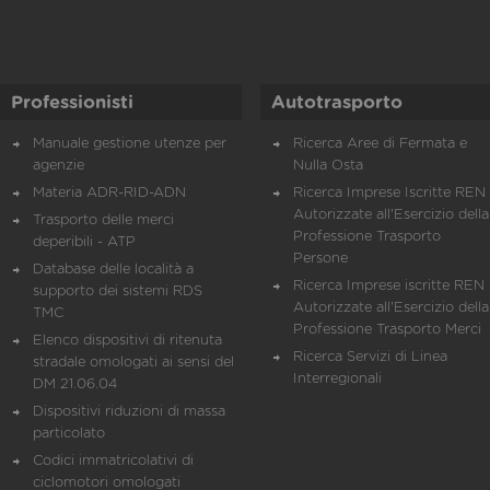
Professionisti
Autotrasporto
Manuale gestione utenze per
Ricerca Aree di Fermata e
agenzie
Nulla Osta
Materia ADR-RID-ADN
Ricerca Imprese Iscritte REN 
Autorizzate all'Esercizio della
Trasporto delle merci
Professione Trasporto
deperibili - ATP
Persone
Database delle località a
Ricerca Imprese iscritte REN 
supporto dei sistemi RDS
Autorizzate all'Esercizio della
TMC
Professione Trasporto Merci
Elenco dispositivi di ritenuta
Ricerca Servizi di Linea
stradale omologati ai sensi del
Interregionali
DM 21.06.04
Dispositivi riduzioni di massa
particolato
Codici immatricolativi di
ciclomotori omologati