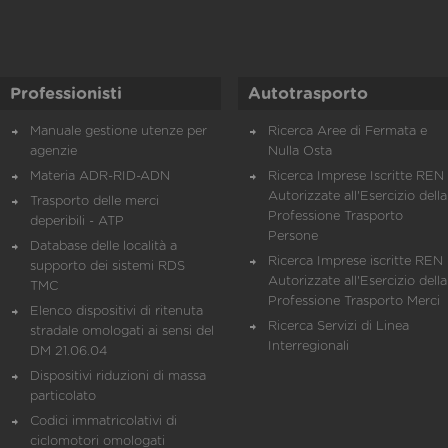
Professionisti
Autotrasporto
Manuale gestione utenze per
Ricerca Aree di Fermata e
agenzie
Nulla Osta
Materia ADR-RID-ADN
Ricerca Imprese Iscritte REN 
Autorizzate all'Esercizio della
Trasporto delle merci
Professione Trasporto
deperibili - ATP
Persone
Database delle località a
Ricerca Imprese iscritte REN 
supporto dei sistemi RDS
Autorizzate all'Esercizio della
TMC
Professione Trasporto Merci
Elenco dispositivi di ritenuta
Ricerca Servizi di Linea
stradale omologati ai sensi del
Interregionali
DM 21.06.04
Dispositivi riduzioni di massa
particolato
Codici immatricolativi di
ciclomotori omologati