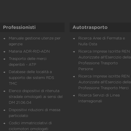
Professionisti
Autotrasporto
Manuale gestione utenze per
Ricerca Aree di Fermata e
agenzie
Nulla Osta
Materia ADR-RID-ADN
Ricerca Imprese Iscritte REN 
Autorizzate all'Esercizio della
Trasporto delle merci
Professione Trasporto
deperibili - ATP
Persone
Database delle località a
Ricerca Imprese iscritte REN 
supporto dei sistemi RDS
Autorizzate all'Esercizio della
TMC
Professione Trasporto Merci
Elenco dispositivi di ritenuta
Ricerca Servizi di Linea
stradale omologati ai sensi del
Interregionali
DM 21.06.04
Dispositivi riduzioni di massa
particolato
Codici immatricolativi di
ciclomotori omologati