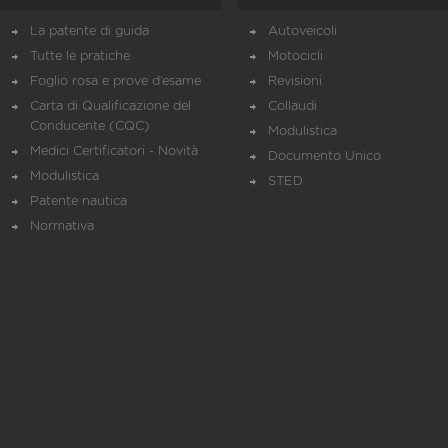
La patente di guida
Autoveicoli
Tutte le pratiche
Motocicli
Foglio rosa e prove d’esame
Revisioni
Carta di Qualificazione del
Collaudi
Conducente (CQC)
Modulistica
Medici Certificatori - Novità
Documento Unico
Modulistica
STED
Patente nautica
Normativa