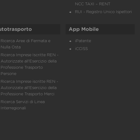
NCC TAXI – RENT
RUI - Registro Unico Ispettori
utotrasporto
App Mobile
Ricerca Aree di Fermata e
iPatente
Nulla Osta
iCCISS
Ricerca Imprese Iscritte REN -
Autorizzate all'Esercizio della
Professione Trasporto
Persone
Ricerca Imprese iscritte REN -
Autorizzate all'Esercizio della
Professione Trasporto Merci
Ricerca Servizi di Linea
Interregionali