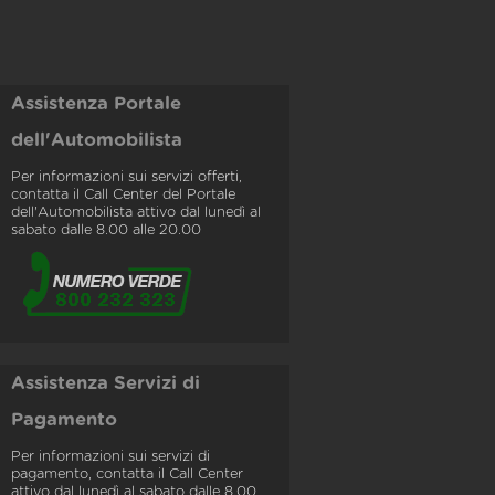
Assistenza Portale
dell'Automobilista
Per informazioni sui servizi offerti,
contatta il Call Center del Portale
dell'Automobilista attivo dal lunedì al
sabato dalle 8.00 alle 20.00
Assistenza Servizi di
Pagamento
Per informazioni sui servizi di
pagamento, contatta il Call Center
attivo dal lunedì al sabato dalle 8.00