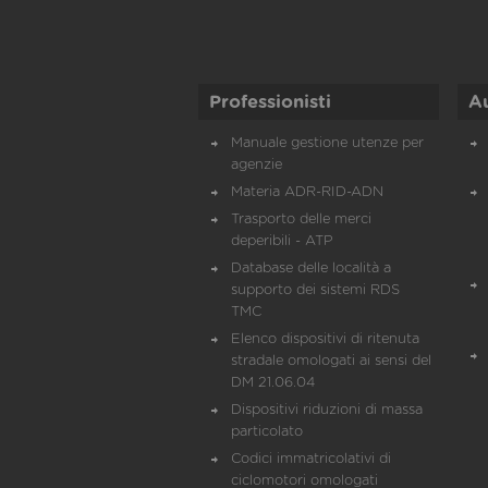
Professionisti
A
Manuale gestione utenze per
agenzie
Materia ADR-RID-ADN
Trasporto delle merci
deperibili - ATP
Database delle località a
supporto dei sistemi RDS
TMC
Elenco dispositivi di ritenuta
stradale omologati ai sensi del
DM 21.06.04
Dispositivi riduzioni di massa
particolato
Codici immatricolativi di
ciclomotori omologati