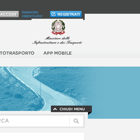
PASSWORD
DIMENTICATA?
TOTRASPORTO
APP MOBILE