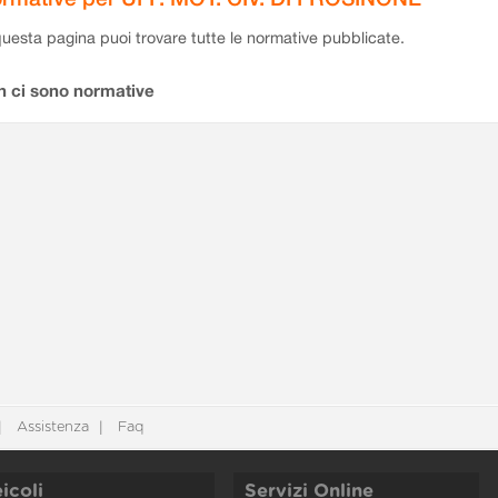
questa pagina puoi trovare tutte le normative pubblicate.
n ci sono normative
Assistenza
Faq
icoli
Servizi Online