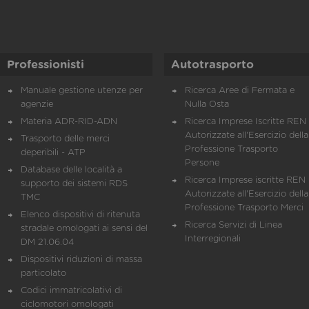
Professionisti
Autotrasporto
Manuale gestione utenze per
Ricerca Aree di Fermata e
agenzie
Nulla Osta
Materia ADR-RID-ADN
Ricerca Imprese Iscritte REN 
Autorizzate all'Esercizio della
Trasporto delle merci
Professione Trasporto
deperibili - ATP
Persone
Database delle località a
Ricerca Imprese iscritte REN 
supporto dei sistemi RDS
Autorizzate all'Esercizio della
TMC
Professione Trasporto Merci
Elenco dispositivi di ritenuta
Ricerca Servizi di Linea
stradale omologati ai sensi del
Interregionali
DM 21.06.04
Dispositivi riduzioni di massa
particolato
Codici immatricolativi di
ciclomotori omologati