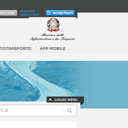
PASSWORD
DIMENTICATA?
TOTRASPORTO
APP MOBILE