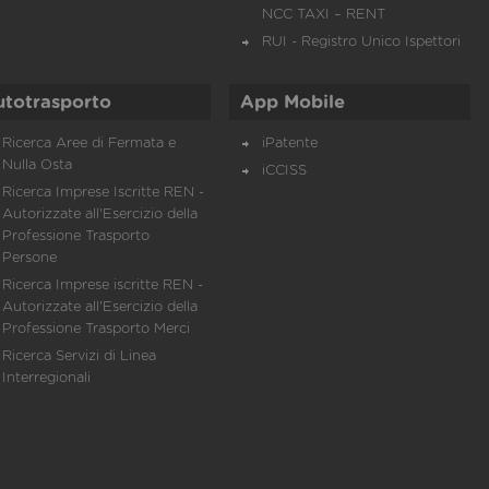
NCC TAXI – RENT
RUI - Registro Unico Ispettori
utotrasporto
App Mobile
Ricerca Aree di Fermata e
iPatente
Nulla Osta
iCCISS
Ricerca Imprese Iscritte REN -
Autorizzate all'Esercizio della
Professione Trasporto
Persone
Ricerca Imprese iscritte REN -
Autorizzate all'Esercizio della
Professione Trasporto Merci
Ricerca Servizi di Linea
Interregionali