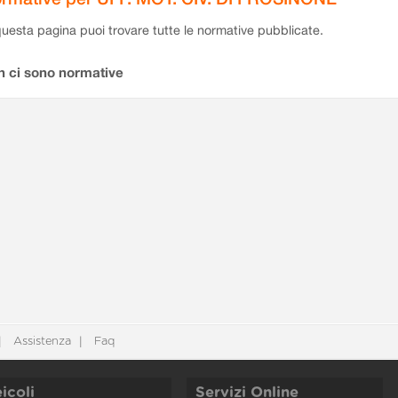
questa pagina puoi trovare tutte le normative pubblicate.
n ci sono normative
Assistenza
Faq
icoli
Servizi Online