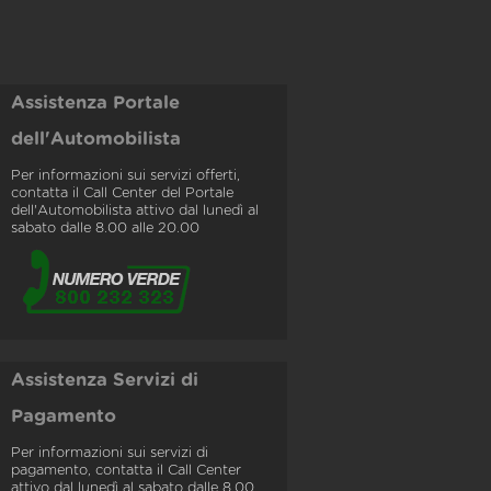
Assistenza Portale
dell'Automobilista
Per informazioni sui servizi offerti,
contatta il Call Center del Portale
dell'Automobilista attivo dal lunedì al
sabato dalle 8.00 alle 20.00
Assistenza Servizi di
Pagamento
Per informazioni sui servizi di
pagamento, contatta il Call Center
attivo dal lunedì al sabato dalle 8.00