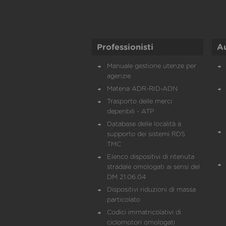
Professionisti
A
Manuale gestione utenze per
agenzie
Materia ADR-RID-ADN
Trasporto delle merci
deperibili - ATP
Database delle località a
supporto dei sistemi RDS
TMC
Elenco dispositivi di ritenuta
stradale omologati ai sensi del
DM 21.06.04
Dispositivi riduzioni di massa
particolato
Codici immatricolativi di
ciclomotori omologati