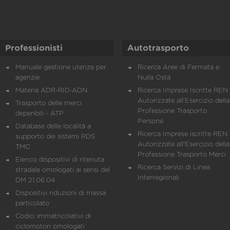
Professionisti
Autotrasporto
Manuale gestione utenze per
Ricerca Aree di Fermata e
agenzie
Nulla Osta
Materia ADR-RID-ADN
Ricerca Imprese Iscritte REN 
Autorizzate all'Esercizio della
Trasporto delle merci
Professione Trasporto
deperibili - ATP
Persone
Database delle località a
Ricerca Imprese iscritte REN 
supporto dei sistemi RDS
Autorizzate all'Esercizio della
TMC
Professione Trasporto Merci
Elenco dispositivi di ritenuta
Ricerca Servizi di Linea
stradale omologati ai sensi del
Interregionali
DM 21.06.04
Dispositivi riduzioni di massa
particolato
Codici immatricolativi di
ciclomotori omologati