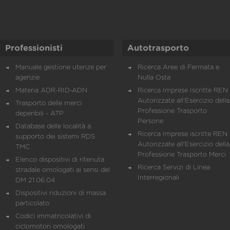
Professionisti
Autotrasporto
Manuale gestione utenze per
Ricerca Aree di Fermata e
agenzie
Nulla Osta
Materia ADR-RID-ADN
Ricerca Imprese Iscritte REN 
Autorizzate all'Esercizio della
Trasporto delle merci
Professione Trasporto
deperibili - ATP
Persone
Database delle località a
Ricerca Imprese iscritte REN 
supporto dei sistemi RDS
Autorizzate all'Esercizio della
TMC
Professione Trasporto Merci
Elenco dispositivi di ritenuta
Ricerca Servizi di Linea
stradale omologati ai sensi del
Interregionali
DM 21.06.04
Dispositivi riduzioni di massa
particolato
Codici immatricolativi di
ciclomotori omologati