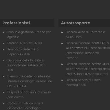
Professionisti
Autotrasporto
Manuale gestione utenze per
Ricerca Aree di Fermata e
agenzie
Nulla Osta
Materia ADR-RID-ADN
Ricerca Imprese Iscritte REN 
Autorizzate all'Esercizio della
Trasporto delle merci
Professione Trasporto
deperibili - ATP
Persone
Database delle località a
Ricerca Imprese iscritte REN 
supporto dei sistemi RDS
Autorizzate all'Esercizio della
TMC
Professione Trasporto Merci
Elenco dispositivi di ritenuta
Ricerca Servizi di Linea
stradale omologati ai sensi del
Interregionali
DM 21.06.04
Dispositivi riduzioni di massa
particolato
Codici immatricolativi di
ciclomotori omologati